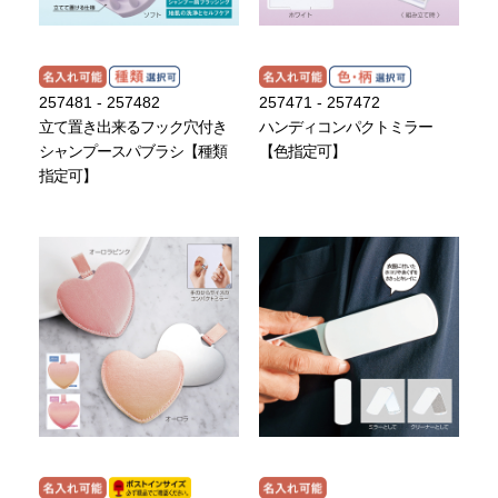
257481 - 257482
257471 - 257472
立て置き出来るフック穴付き
ハンディコンパクトミラー
シャンプースパブラシ【種類
【色指定可】
指定可】