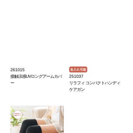
261015
接触涼感UVロングアームカバ
251037
ー
リラフィ コンパクトハンディ
ケアガン