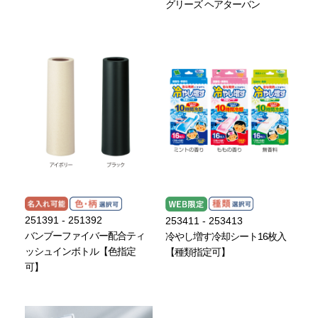
グリーズ ヘアターバン
251391 - 251392
253411 - 253413
バンブーファイバー配合ティ
冷やし増す冷却シート16枚入
ッシュインボトル【色指定
【種類指定可】
可】