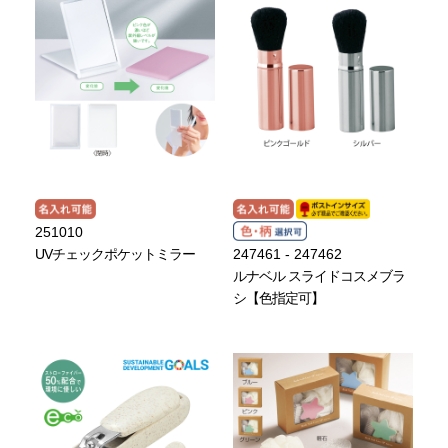
251010
UVチェックポケットミラー
247461 - 247462
ルナベル スライドコスメブラ
シ【色指定可】