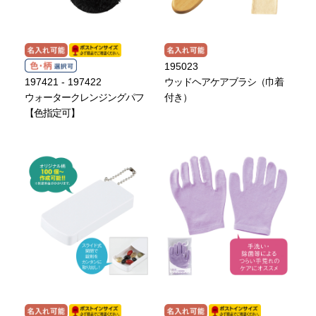
195023
197421 - 197422
ウッドヘアケアブラシ（巾着
ウォータークレンジングパフ
付き）
【色指定可】