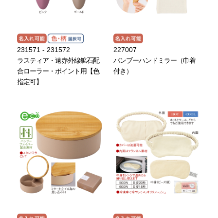
231571 - 231572
227007
ラスティア・遠赤外線鉱石配
バンブーハンドミラー（巾着
合ローラー・ポイント用【色
付き）
指定可】