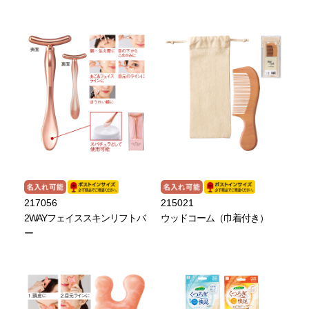
217056
215021
2WAYフェイススキンリフトバ
ウッドコーム（巾着付き）
ー