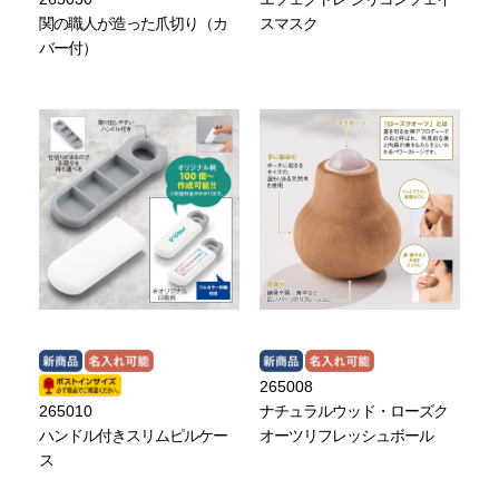
関の職人が造った爪切り（カ
スマスク
バー付）
265008
265010
ナチュラルウッド・ローズク
ハンドル付きスリムピルケー
オーツリフレッシュボール
ス