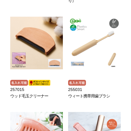
り）
257015
255031
ウッド毛玉クリーナー
ウィート携帯用歯ブラシ