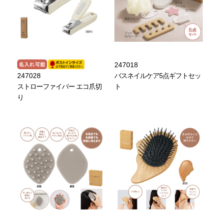
247018
247028
バスネイルケア5点ギフトセッ
ストローファイバー エコ爪切
ト
り