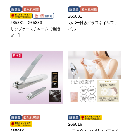
265031
265331 - 265333
カバー付きグラスネイルファ
リップケースチャーム【色指
イル
定可】
265016
265030
エフェクトレ シリコンフェイ