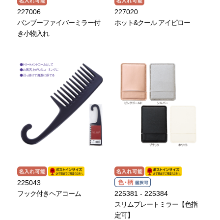
227006
227020
バンブーファイバーミラー付
ホット&クール アイピロー
き小物入れ
225043
フック付きヘアコーム
225381 - 225384
スリムプレートミラー【色指
定可】