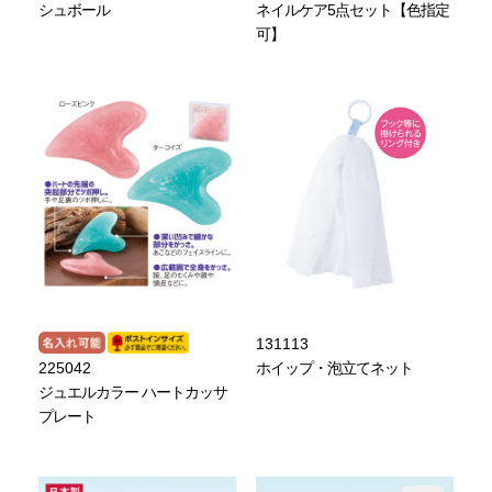
シュボール
ネイルケア5点セット【色指定
可】
131113
225042
ホイップ・泡立てネット
ジュエルカラー ハートカッサ
プレート