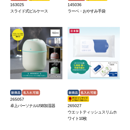
163025
145036
スライド式ピルケース
ラーベ・おやすみ手袋
265057
卓上パーソナルUSB加湿器
265027
ウエットティッシュスリムホ
ワイト10枚