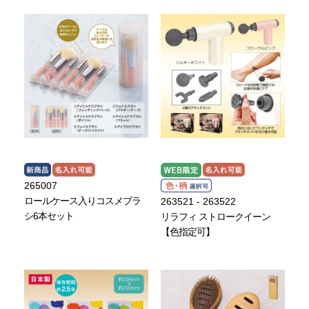
265007
ロールケース入りコスメブラ
263521 - 263522
シ6本セット
リラフィ ストロークイーン
【色指定可】