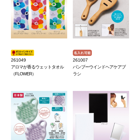
261049
261007
アロマが香るウェットタオル
バンブーウインドヘアケアブ
（FLOWER）
ラシ