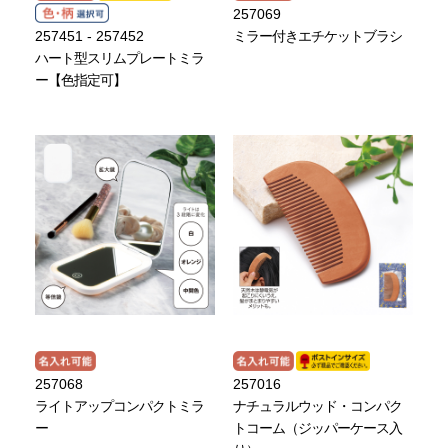
257069
257451 - 257452
ミラー付きエチケットブラシ
ハート型スリムプレートミラ
ー【色指定可】
257068
257016
ライトアップコンパクトミラ
ナチュラルウッド・コンパク
ー
トコーム（ジッパーケース入