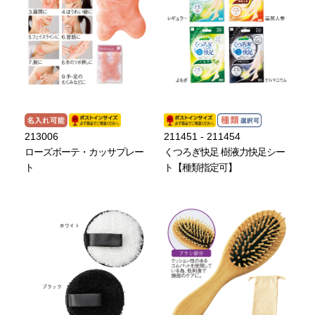
213006
211451 - 211454
ローズボーテ・カッサプレー
くつろぎ快足 樹液力快足シー
ト
ト【種類指定可】