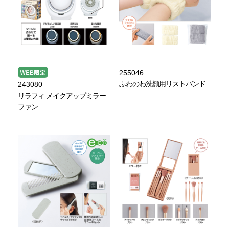
255046
ふわのわ洗顔用リストバンド
243080
リラフィ メイクアップミラー
ファン