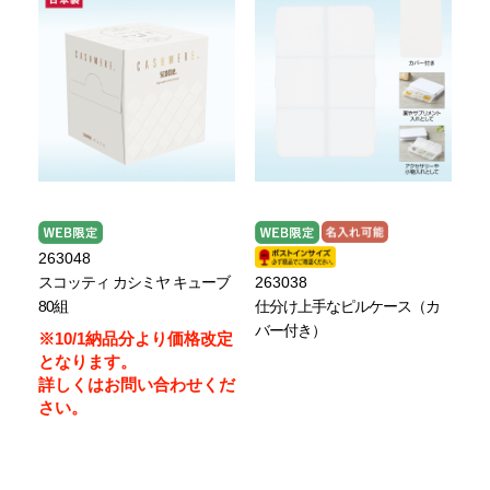
263048
スコッティ カシミヤ キューブ
263038
80組
仕分け上手なピルケース（カ
バー付き）
※10/1納品分より価格改定
となります。
詳しくはお問い合わせくだ
さい。