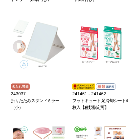
243037
241461 - 241462
折りたたみスタンドミラー
フットキュート 足冷却シート4
（小）
枚入【種類指定可】