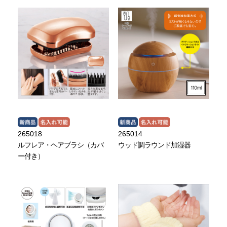
265018
265014
ルフレア・ヘアブラシ（カバ
ウッド調ラウンド加湿器
ー付き）