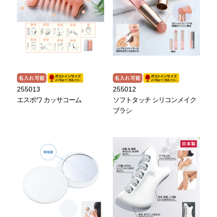
255013
255012
エスポワ カッサコーム
ソフトタッチ シリコンメイク
ブラシ