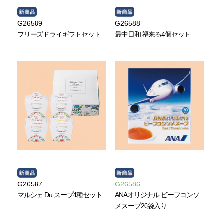
G26589
G26588
フリーズドライギフトセット
最中日和 福来る4個セット
G26587
G26586
マルシェ Du スープ4種セット
ANAオリジナル ビーフコンソ
メスープ20袋入り