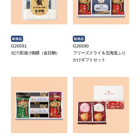
G26591
G26590
出汁茶漬け御膳（金目鯛）
フリーズドライ＆北海道ふり
かけギフトセット