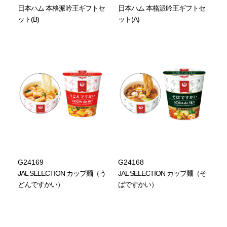
日本ハム 本格派吟王ギフトセ
日本ハム 本格派吟王ギフトセ
ット(B)
ット(A)
G24169
G24168
JAL SELECTION カップ麺（う
JAL SELECTION カップ麺（そ
どんですかい）
ばですかい）