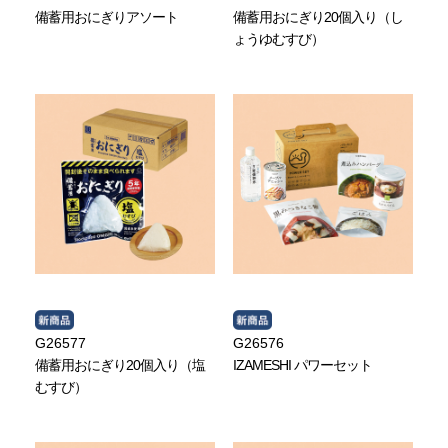
備蓄用おにぎりアソート
備蓄用おにぎり20個入り（し
ょうゆむすび）
G26577
G26576
備蓄用おにぎり20個入り（塩
IZAMESHI パワーセット
むすび）