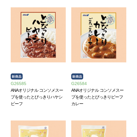
G26585
G26584
ANAオリジナル コンソメスー
ANAオリジナル コンソメスー
プを使ったとびっきりハヤシ
プを使ったとびっきりビーフ
ビーフ
カレー