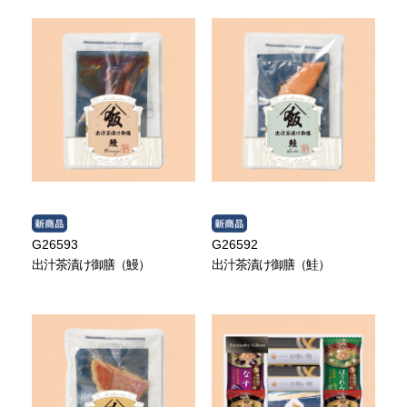
G26593
G26592
出汁茶漬け御膳（鰻）
出汁茶漬け御膳（鮭）