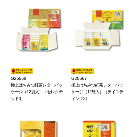
G25568
G25567
極上はちみつ紅茶レターパッ
極上はちみつ紅茶レターパッ
ケージ（12袋入）（セレクテ
ケージ（12袋入）（テイステ
ッド3）
ィング3）