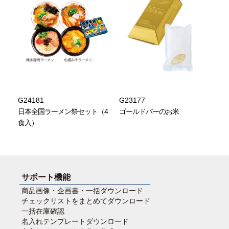
G24181
G23177
日本全国ラーメン祭セット（4
ゴールドバーのお米
食入）
サポート機能
商品画像・企画書・一括ダウンロード
チェックリストをまとめてダウンロード
一括在庫確認
名入れテンプレートダウンロード