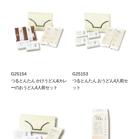
G25154
G25153
つるとんたん かけうどん&カレ
つるとんたん おうどん4人前セ
ーのおうどん4人前セット
ット