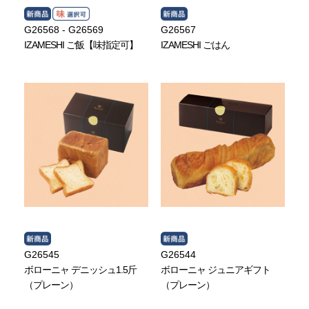
G26568 - G26569
G26567
IZAMESHI ご飯【味指定可】
IZAMESHI ごはん
G26545
G26544
ボローニャ デニッシュ1.5斤
ボローニャ ジュニアギフト
（プレーン）
（プレーン）