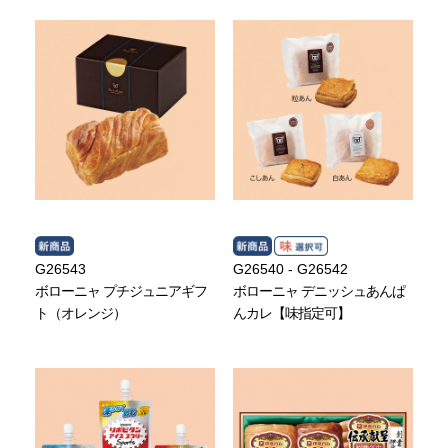
G26543
G26540 - G26542
ボローニャ プチジュニアギフ
ボローニャ デニッシュあんぱ
ト（オレンジ）
んカレ【味指定可】