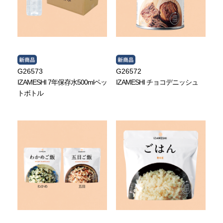
G26573
G26572
IZAMESHI 7年保存水500mlペッ
IZAMESHI チョコデニッシュ
トボトル