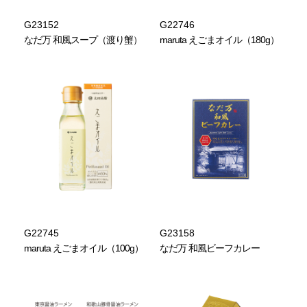
G23152
G22746
なだ万 和風スープ（渡り蟹）
maruta えごまオイル（180g）
G22745
G23158
maruta えごまオイル（100g）
なだ万 和風ビーフカレー