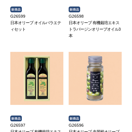
G26599
G26598
日本オリーブ オイルバラエテ
日本オリーブ 有機栽培エキス
ィセット
トラバージンオリーブオイル3
本
G26597
G26596
日本オリーブ 有機栽培エキス
日本オリーブ 赤屋根オリーブ