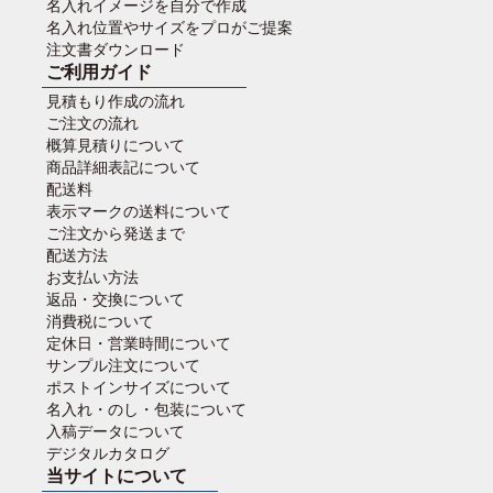
名入れイメージを自分で作成
名入れ位置やサイズをプロがご提案
注文書ダウンロード
ご利用ガイド
見積もり作成の流れ
ご注文の流れ
概算見積りについて
商品詳細表記について
配送料
表示マークの送料について
ご注文から発送まで
配送方法
お支払い方法
返品・交換について
消費税について
定休日・営業時間について
サンプル注文について
ポストインサイズについて
名入れ・のし・包装について
入稿データについて
デジタルカタログ
当サイトについて