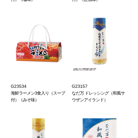
G23534
G23157
海鮮ラーメン3食入り（スープ
なだ万 ドレッシング（和風サ
付）（みそ味）
ウザンアイランド）