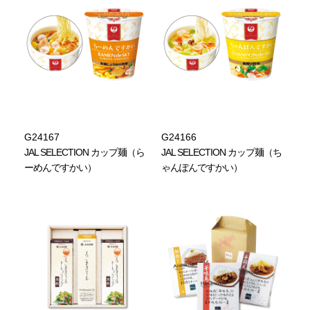
G24167
G24166
JAL SELECTION カップ麺（ら
JAL SELECTION カップ麺（ち
ーめんですかい）
ゃんぽんですかい）