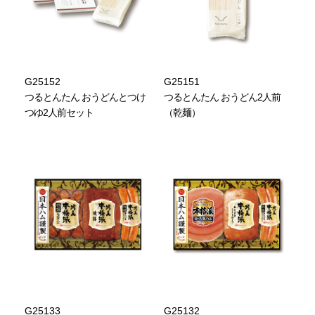
G25152
G25151
つるとんたん おうどんとつけ
つるとんたん おうどん2人前
つゆ2人前セット
（乾麺）
G25133
G25132