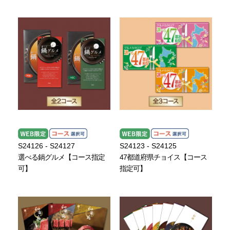
S24126 - S24127
S24123 - S24125
選べる鍋グルメ【コース指定
47都道府県チョイス【コース
可】
指定可】