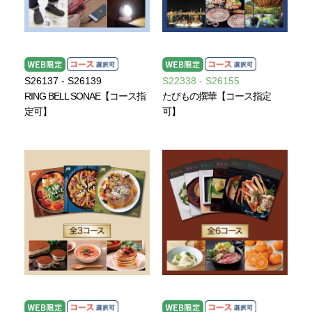
S26137 - S26139
S22338 - S26155
RING BELL SONAE【コース指
たびもの撰華【コース指定
定可】
可】