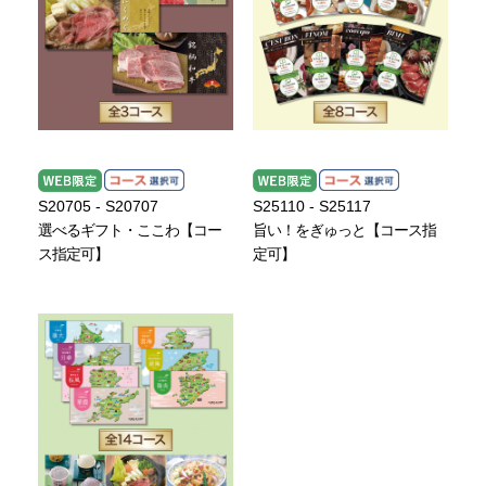
S20705 - S20707
S25110 - S25117
選べるギフト・ここわ【コー
旨い！をぎゅっと【コース指
ス指定可】
定可】