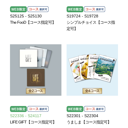
S25125 - S25130
S19724 - S19728
The FooD【コース指定可】
シンプルチョイス【コース指
定可】
S22336 - S24117
S22301 - S22304
LIFE GIFT【コース指定可】
うましま【コース指定可】