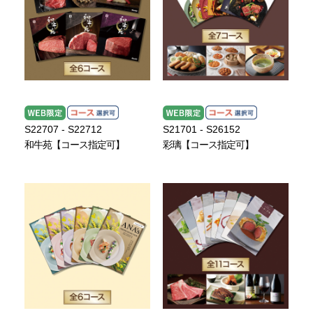
S22707 - S22712
S21701 - S26152
和牛苑【コース指定可】
彩璃【コース指定可】